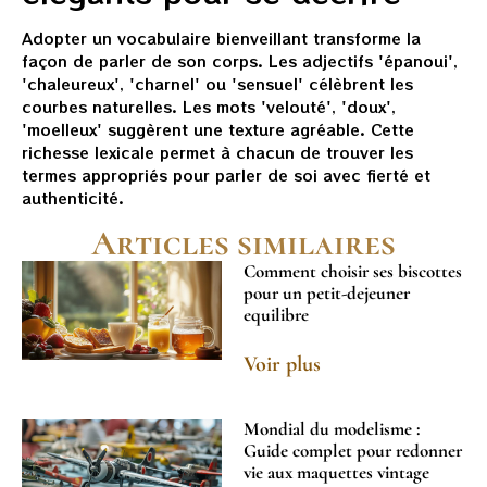
Adopter un vocabulaire bienveillant transforme la
façon de parler de son corps. Les adjectifs 'épanoui',
'chaleureux', 'charnel' ou 'sensuel' célèbrent les
courbes naturelles. Les mots 'velouté', 'doux',
'moelleux' suggèrent une texture agréable. Cette
richesse lexicale permet à chacun de trouver les
termes appropriés pour parler de soi avec fierté et
authenticité.
Articles similaires
Comment choisir ses biscottes
pour un petit-dejeuner
equilibre
Voir plus
Mondial du modelisme :
Guide complet pour redonner
vie aux maquettes vintage