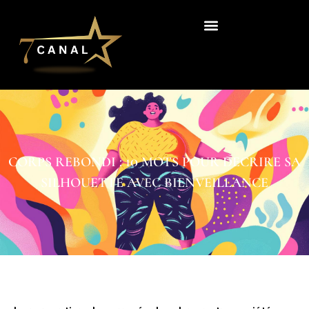
CORPS REBONDI : 10 MOTS POUR DECRIRE SA
SILHOUETTE AVEC BIENVEILLANCE