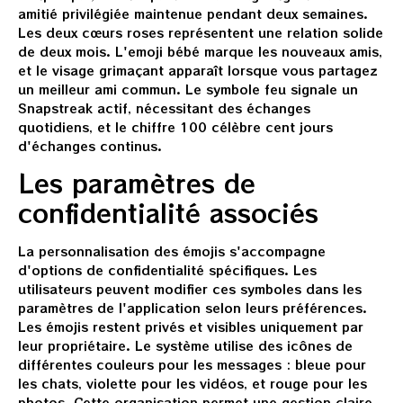
amitié privilégiée maintenue pendant deux semaines.
Les deux cœurs roses représentent une relation solide
de deux mois. L'emoji bébé marque les nouveaux amis,
et le visage grimaçant apparaît lorsque vous partagez
un meilleur ami commun. Le symbole feu signale un
Snapstreak actif, nécessitant des échanges
quotidiens, et le chiffre 100 célèbre cent jours
d'échanges continus.
Les paramètres de
confidentialité associés
La personnalisation des émojis s'accompagne
d'options de confidentialité spécifiques. Les
utilisateurs peuvent modifier ces symboles dans les
paramètres de l'application selon leurs préférences.
Les émojis restent privés et visibles uniquement par
leur propriétaire. Le système utilise des icônes de
différentes couleurs pour les messages : bleue pour
les chats, violette pour les vidéos, et rouge pour les
photos. Cette organisation permet une gestion claire