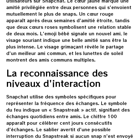
utilisateurs sur Snapchat. Le cœur jaune marque une
amitié privilégiée entre deux personnes qui s'envoient
mutuellement le plus de snaps. Un cœur rouge
apparaît après deux semaines d'amitié étroite, tandis
que deux cœurs roses symbolisent une relation stable
de deux mois. L'emoji bébé signale un nouvel ami, le
visage souriant indique une belle amitié sans être la
plus intense. Le visage grimaçant révèle le partage
d'un meilleur ami commun, et les lunettes de soleil
montrent des amis communs multiples.
La reconnaissance des
niveaux d'interaction
Snapchat utilise des symboles spécifiques pour
représenter la fréquence des échanges. Le symbole
du feu indique un « Snapstreak » actif, signifiant des
échanges quotidiens entre amis. Le chiffre 100
apparaît pour célébrer cent jours consécutifs
d'échanges. Le sablier avertit d'une possible
interruption du Snapstreak si aucun snap n'est envoyé