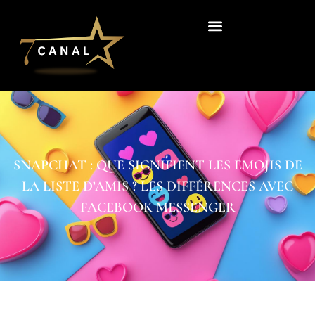
SNAPCHAT : QUE SIGNIFIENT LES EMOJIS DE
LA LISTE D’AMIS ? LES DIFFÉRENCES AVEC
FACEBOOK MESSENGER