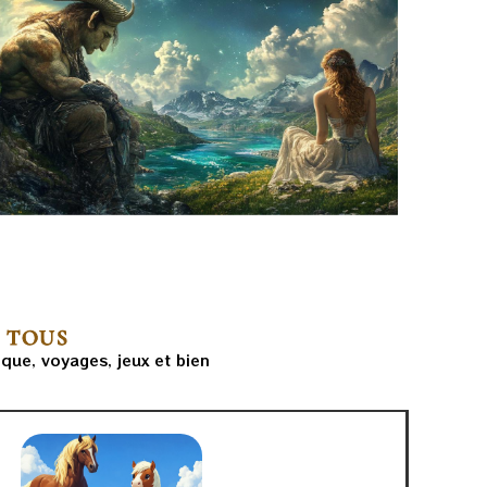
R TOUS
ique, voyages, jeux et bien