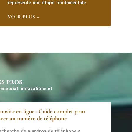
représente une étape fondamentale
VOIR PLUS »
ES PROS
neuriat, innovations et
nuaire en ligne : Guide complet pour
uver un numéro de téléphone
echerche de numéros de téléphone a