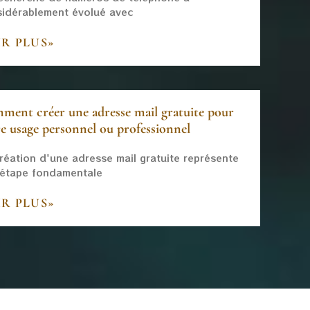
idérablement évolué avec
IR PLUS»
ment créer une adresse mail gratuite pour
e usage personnel ou professionnel
réation d'une adresse mail gratuite représente
 étape fondamentale
IR PLUS»