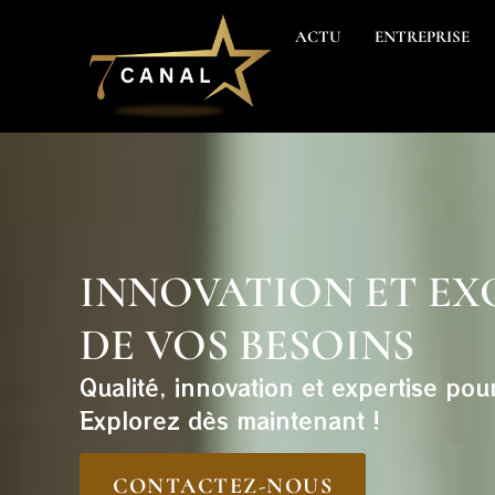
ACTU
ENTREPRISE
INNOVATION ET EX
DE VOS BESOINS
Qualité, innovation et expertise pou
Explorez dès maintenant !
CONTACTEZ-NOUS