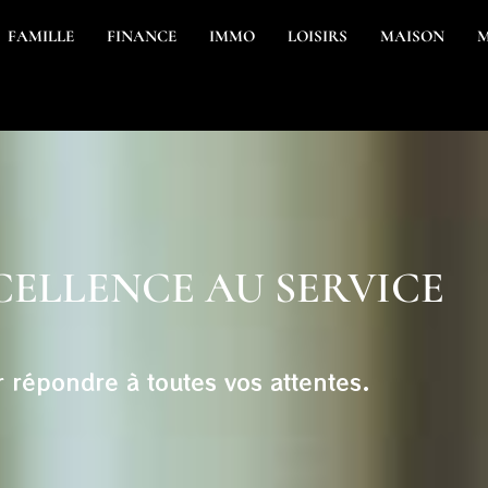
FAMILLE
FINANCE
IMMO
LOISIRS
MAISON
CELLENCE AU SERVICE
r répondre à toutes vos attentes.