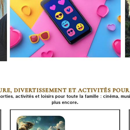
RE, DIVERTISSEMENT ET ACTIVITÉS POU
ties, activités et loisirs pour toute la famille : cinéma, mus
plus encore.